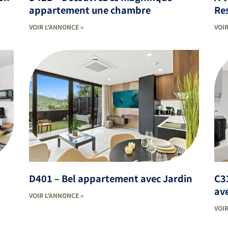
appartement une chambre
Re
VOIR L'ANNONCE »
VOIR
D401 – Bel appartement avec Jardin
C3
ave
VOIR L'ANNONCE »
VOIR