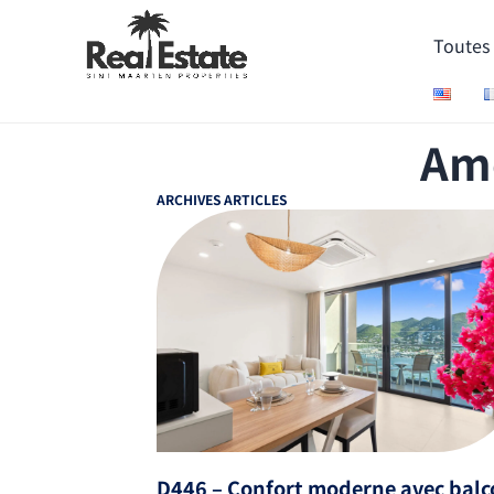
Toutes 
Ame
ARCHIVES ARTICLES
D446 – Confort moderne avec bal