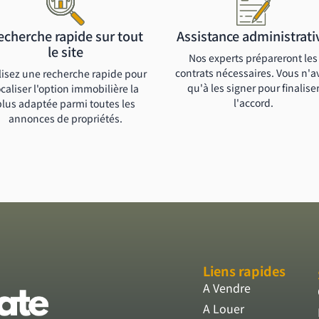
echerche rapide sur tout
Assistance administrati
le site
Nos experts prépareront les
contrats nécessaires. Vous n'a
lisez une recherche rapide pour
qu'à les signer pour finalise
ocaliser l'option immobilière la
l'accord.
plus adaptée parmi toutes les
annonces de propriétés.
Liens rapides
A Vendre
A Louer