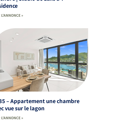
sidence
 L'ANNONCE »
35 – Appartement une chambre
c vue sur le lagon
 L'ANNONCE »