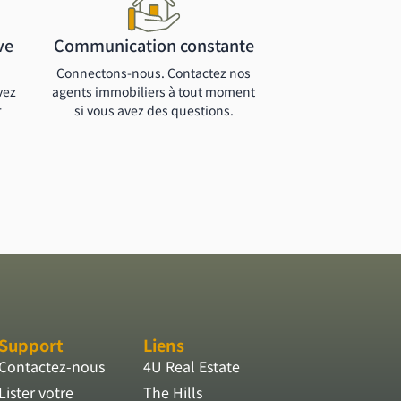
ve
Communication constante
Connectons-nous. Contactez nos
vez
agents immobiliers à tout moment
r
si vous avez des questions.
Support
Liens
Contactez-nous
4U Real Estate
Lister votre
The Hills