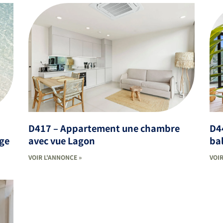
D417 – Appartement une chambre
D4
age
avec vue Lagon
bal
VOIR L'ANNONCE »
VOIR