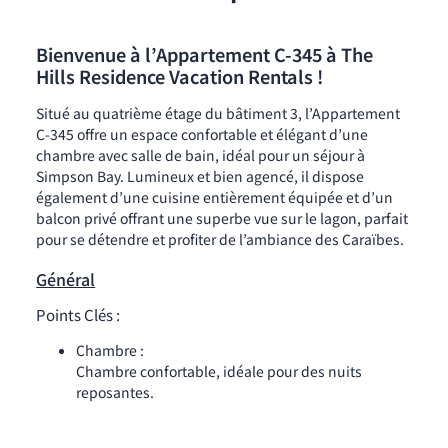
Bienvenue à l’Appartement C-345 à The
Hills Residence Vacation Rentals !
Situé au quatrième étage du bâtiment 3, l’Appartement
C-345 offre un espace confortable et élégant d’une
chambre avec salle de bain, idéal pour un séjour à
Simpson Bay. Lumineux et bien agencé, il dispose
également d’une cuisine entièrement équipée et d’un
balcon privé offrant une superbe vue sur le lagon, parfait
pour se détendre et profiter de l’ambiance des Caraïbes.
Général
Points Clés :
Chambre :
Chambre confortable, idéale pour des nuits
reposantes.
Salle de bain :
Salle de bain moderne avec des finitions