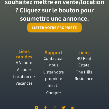
souhaitez mettre en vente/location
? Cliquez sur le bouton pour
soumettre une annonce.
LISTER VOTRE PROPRIÉTÉ
Liens
Support
Liens
rapides
Contactez-
4U Real
A Vendre
nous
Estate
A Louer
Lister votre
The Hills
Location de
propriété
Residence
Vacances
Join Us
Compte