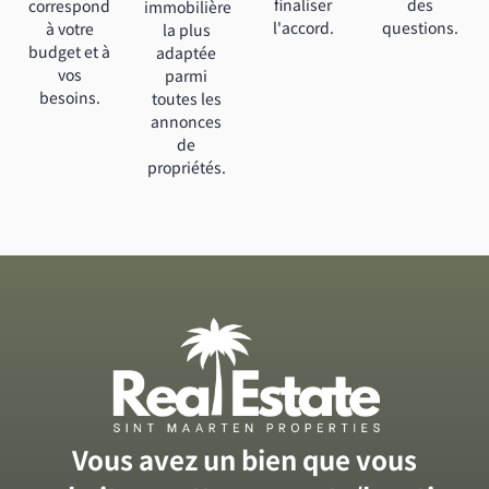
finaliser
des
correspond
immobilière
l'accord.
questions.
à votre
la plus
budget et à
adaptée
vos
parmi
besoins.
toutes les
annonces
de
propriétés.
Vous avez un bien que vous