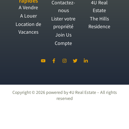
rapides
Contactez-
4U Real
A Vendre
nous
Estate
A Louer
Lister votre
The Hills
Location de
propriété
Residence
Vacances
Join Us
Compte
Copyright ©
2026
powered by 4U Real Estate – All rights
reserved