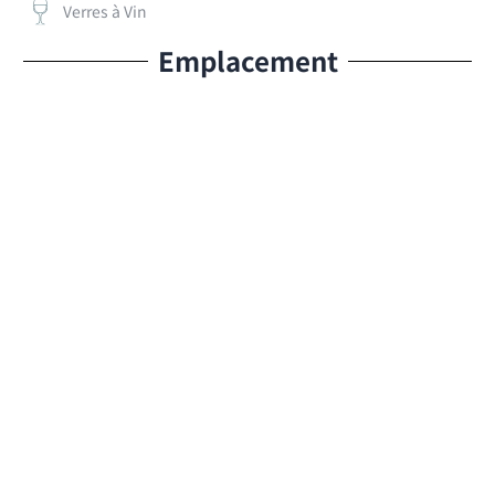
Verres à Vin
Emplacement