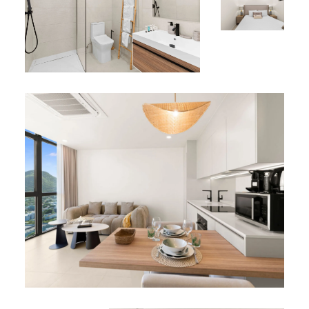
Cette unité une chambre figure parmi nos
locations de
vacances à Simpson Bay
avec accès au lagon.
*