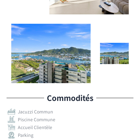
Commodités
Jacuzzi Commun
Piscine Commune
Accueil Clientèle
Parking