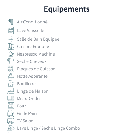
Equipements
Air Conditionné
Lave Vaisselle
Salle de Bain Equipée
Cuisine Equipée
Nespresso Machine
Sèche Cheveux
Plaques de Cuisson
Hotte Aspirante
Bouilloire
Linge de Maison
Micro-Ondes
Four
Grille Pain
TV Salon
Lave Linge / Seche Linge Combo