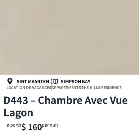
SINT MAARTEN
SIMPSON BAY
LOCATION DE VACANCES
APPARTEMENTS
THE HILLS RESIDENCE
D443 – Chambre Avec Vue
Lagon
$ 160
à partir
par nuit