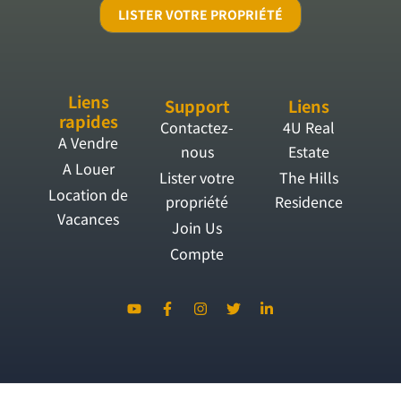
LISTER VOTRE PROPRIÉTÉ
Liens
Support
Liens
rapides
Contactez-
4U Real
A Vendre
nous
Estate
A Louer
Lister votre
The Hills
Location de
propriété
Residence
Vacances
Join Us
Compte