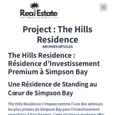
Project : The Hills
Residence
ARCHIVES ARTICLES
The Hills Residence :
Résidence d’Investissement
Premium à Simpson Bay
Une Résidence de Standing au
Cœur de Simpson Bay
The Hills Residence s’impose comme l’une des adresses
les plus prisées de Simpson Bay pour l’investissement
immobilier à Sint Maarten. Cette résidence moderne offre