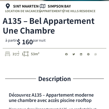
SINT MAARTEN
SIMPSON BAY
LOCATION DE VACANCES
APPARTEMENTS
THE HILLS RESIDENCE
A135 – Bel Appartement
Une Chambre
$ 160
à partir
par nuit
1
1
53m²
Description
Découvrez A135 – Appartement moderne
une chambre avec accès piscine rooftop