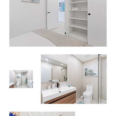
prestations haut de gamme à un très bon rapport
qualité-prix. Avec son agencement moderne et sa
superbe piscine rooftop, il offre tout le nécessaire pour
un séjour agréable et relaxant à Saint-Martin.
*
*