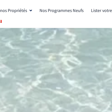
nos Propriétés
Nos Programmes Neufs
Lister votr