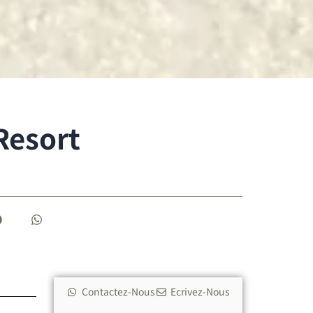
Resort
Contactez-Nous
Ecrivez-Nous