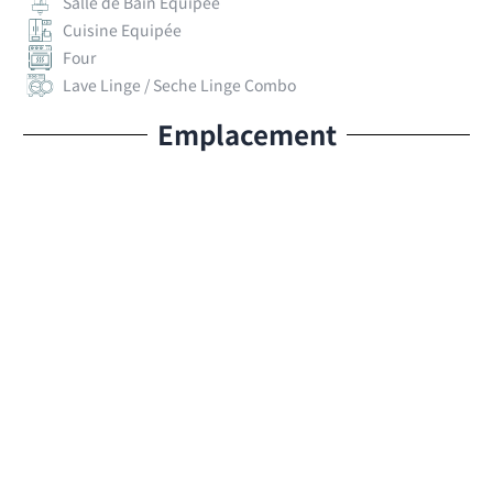
Salle de Bain Equipée
Cuisine Equipée
Four
Lave Linge / Seche Linge Combo
Emplacement