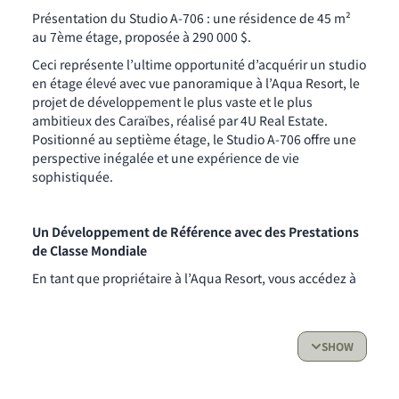
Présentation du Studio A-706 : une résidence de 45 m²
au 7ème étage, proposée à 290 000 $.
Ceci représente l’ultime opportunité d’acquérir un studio
en étage élevé avec vue panoramique à l’Aqua Resort, le
projet de développement le plus vaste et le plus
ambitieux des Caraïbes, réalisé par 4U Real Estate.
Positionné au septième étage, le Studio A-706 offre une
perspective inégalée et une expérience de vie
sophistiquée.
Un Développement de Référence avec des Prestations
de Classe Mondiale
En tant que propriétaire à l’Aqua Resort, vous accédez à
une collection exclusive de commodités conçues pour
rehausser votre style de vie et le rendement de votre
investissement :
SHOW
Piscine Olympique : Pour la détente et l’activité
physique.