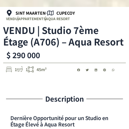
SINT MAARTEN
CUPECOY
VENDU
APPARTEMENTS
AQUA RESORT
VENDU | Studio 7ème
Étage (A706) – Aqua Resort
$ 290 000
1
1
45m²
Description
Dernière Opportunité pour un Studio en
Étage Élevé à Aqua Resort