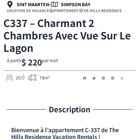
SINT MAARTEN
SIMPSON BAY
LOCATION DE VACANCES
APPARTEMENTS
THE HILLS RESIDENCE
C337 – Charmant 2
Chambres Avec Vue Sur Le
Lagon
$ 220
à partir
par nuit
2
2
78m²
Description
Bienvenue à l’appartement C-337 de The
Hills Residence Vacation Rentals !