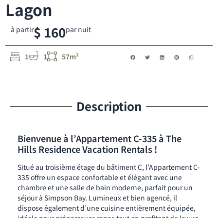
Lagon
$ 160
à partir
par nuit
1
1
57m²
Description
Bienvenue à l’Appartement C-335 à The
Hills Residence Vacation Rentals !
Situé au troisième étage du bâtiment C, l’Appartement C-
335 offre un espace confortable et élégant avec une
chambre et une salle de bain moderne, parfait pour un
séjour à Simpson Bay. Lumineux et bien agencé, il
dispose également d’une cuisine entièrement équipée,