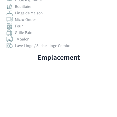
Bouilloire
Linge de Maison
Micro-Ondes
Four
Grille Pain
TV Salon
Lave Linge / Seche Linge Combo
Emplacement