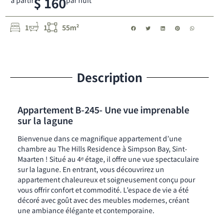
$ 160
à partir
par nuit
1
1
55m²
Description
Appartement B-245- Une vue imprenable
sur la lagune
Bienvenue dans ce magnifique appartement d’une
chambre au The Hills Residence à Simpson Bay, Sint-
Maarten ! Situé au 4ᵉ étage, il offre une vue spectaculaire
sur la lagune. En entrant, vous découvrirez un
appartement chaleureux et soigneusement conçu pour
vous offrir confort et commodité. L’espace de vie a été
décoré avec goût avec des meubles modernes, créant
une ambiance élégante et contemporaine.