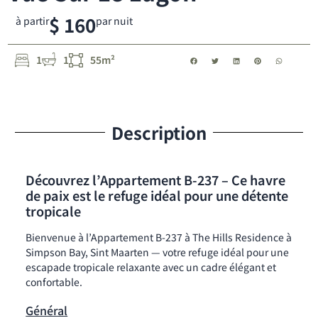
$ 160
à partir
par nuit
1
1
55m²
Description
Découvrez l’Appartement B-237 – Ce havre
de paix est le refuge idéal pour une détente
tropicale
Bienvenue à l’Appartement B-237 à The Hills Residence à
Simpson Bay, Sint Maarten — votre refuge idéal pour une
escapade tropicale relaxante avec un cadre élégant et
confortable.
Général