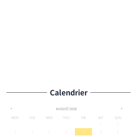
Calendrier
<
>
AUGUST
2026
MON
TUE
WED
THU
FRI
SAT
SUN
1
2
3
4
5
6
7
8
9