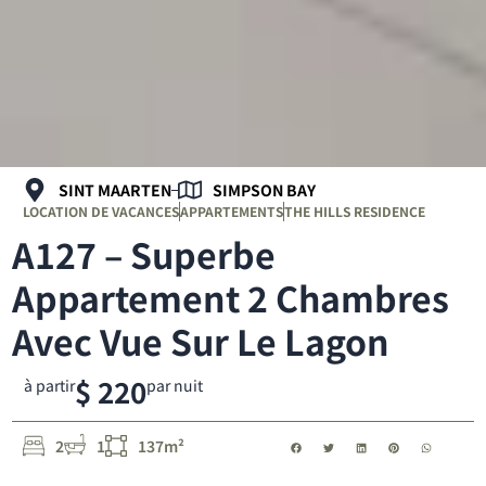
SINT MAARTEN
SIMPSON BAY
LOCATION DE VACANCES
APPARTEMENTS
THE HILLS RESIDENCE
A127 – Superbe
Appartement 2 Chambres
Avec Vue Sur Le Lagon
$ 220
à partir
par nuit
2
1
137m²