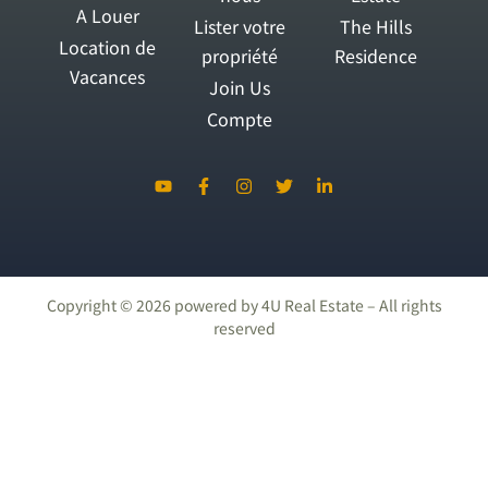
A Louer
Lister votre
The Hills
Location de
propriété
Residence
Vacances
Join Us
Compte
Copyright ©
2026
powered by 4U Real Estate – All rights
reserved