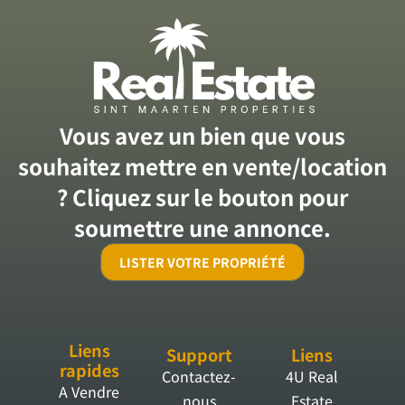
Vous avez un bien que vous
souhaitez mettre en vente/location
? Cliquez sur le bouton pour
soumettre une annonce.
LISTER VOTRE PROPRIÉTÉ
Liens
Support
Liens
rapides
Contactez-
4U Real
A Vendre
nous
Estate