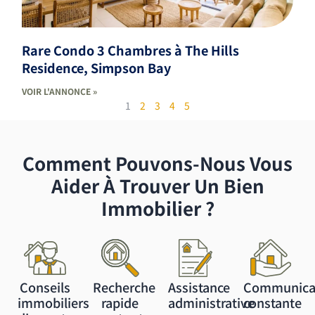
Rare Condo 3 Chambres à The Hills
Residence, Simpson Bay
VOIR L'ANNONCE »
1
2
3
4
5
Comment Pouvons-Nous Vous
Aider À Trouver Un Bien
Immobilier ?
Conseils
Recherche
Assistance
Communica
immobiliers
rapide
administrative
constante