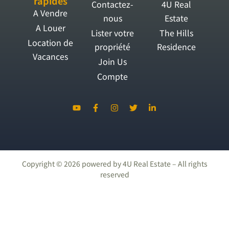
rapides
Contactez-
4U Real
A Vendre
nous
Estate
A Louer
Lister votre
The Hills
Location de
propriété
Residence
Vacances
Join Us
Compte
Copyright ©
2026
powered by 4U Real Estate – All rights
reserved