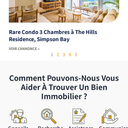
Rare Condo 3 Chambres à The Hills
Residence, Simpson Bay
VOIR L'ANNONCE »
1
2
3
4
5
Comment Pouvons-Nous Vous
Aider À Trouver Un Bien
Immobilier ?
Conseils
Recherche
Assistance
Communica