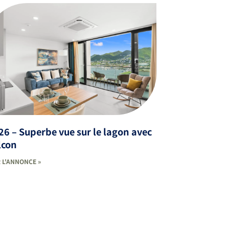
6 – Superbe vue sur le lagon avec
lcon
 L'ANNONCE »