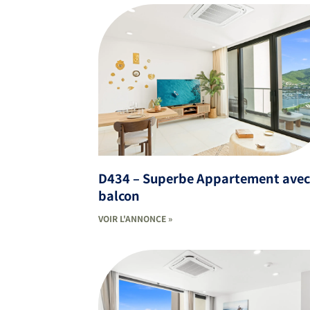
D434 – Superbe Appartement ave
balcon
VOIR L'ANNONCE »