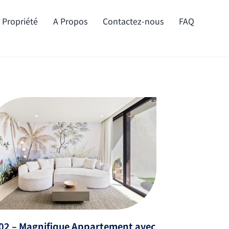
e Propriété
A Propos
Contactez-nous
FAQ
02 – Magnifique Appartement avec