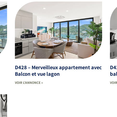
c
D428 – Merveilleux appartement avec
D42
Balcon et vue lagon
ba
VOIR L'ANNONCE »
VOIR