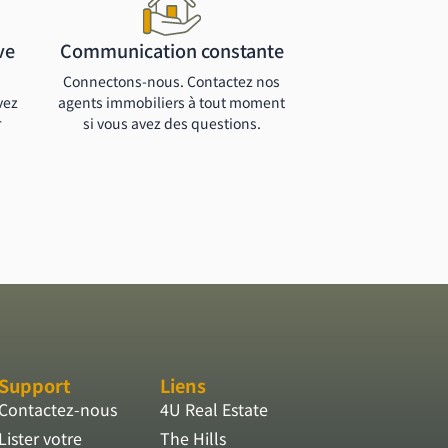
ve
Communication constante
Connectons-nous. Contactez nos
vez
agents immobiliers à tout moment
r
si vous avez des questions.
Support
Liens
Contactez-nous
4U Real Estate
Lister votre
The Hills