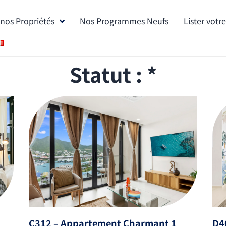
nos Propriétés
Nos Programmes Neufs
Lister votr
Statut : *
C312 – Appartement Charmant 1
D4