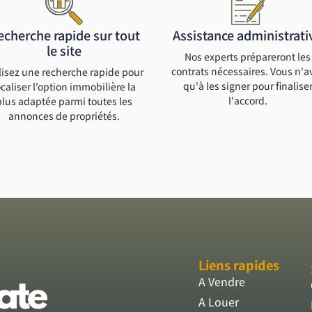
echerche rapide sur tout
Assistance administrati
le site
Nos experts prépareront les
contrats nécessaires. Vous n'a
lisez une recherche rapide pour
qu'à les signer pour finalise
ocaliser l'option immobilière la
l'accord.
plus adaptée parmi toutes les
annonces de propriétés.
Liens rapides
A Vendre
A Louer