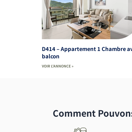
D414 – Appartement 1 Chambre a
balcon
VOIR L'ANNONCE »
Comment Pouvons-