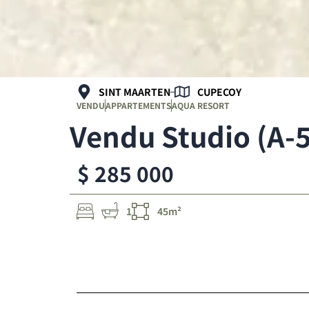
SINT MAARTEN
CUPECOY
VENDU
APPARTEMENTS
AQUA RESORT
Vendu Studio (A-5
$ 285 000
1
45m²