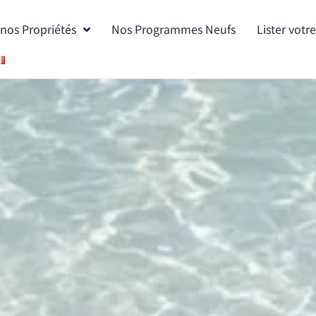
nos Propriétés
Nos Programmes Neufs
Lister votr