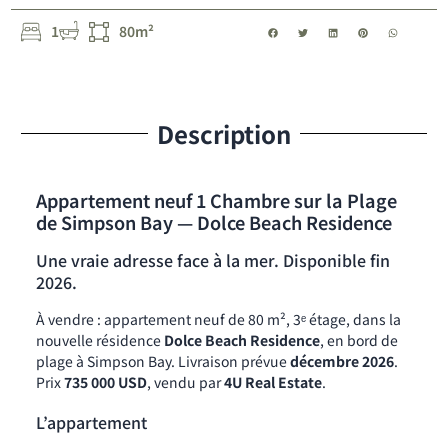
1
80m²
Description
Appartement neuf 1 Chambre sur la Plage
de Simpson Bay — Dolce Beach Residence
Une vraie adresse face à la mer. Disponible fin
2026.
À vendre : appartement neuf de 80 m², 3ᵉ étage, dans la
nouvelle résidence
Dolce Beach Residence
, en bord de
plage à Simpson Bay. Livraison prévue
décembre 2026
.
Prix
735 000 USD
, vendu par
4U Real Estate
.
L’appartement