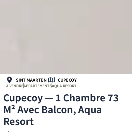
SINT MAARTEN
CUPECOY
A VENDRE
APPARTEMENTS
AQUA RESORT
Cupecoy — 1 Chambre 73
M² Avec Balcon, Aqua
Resort