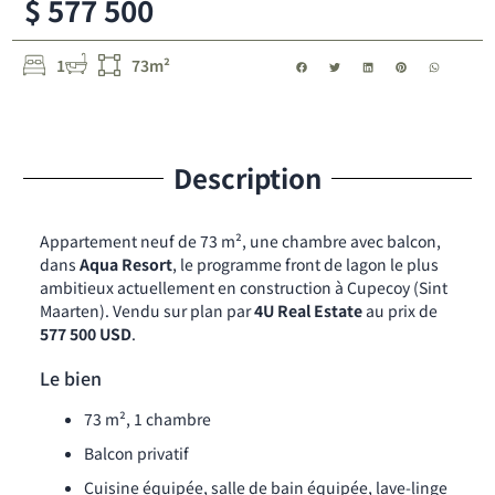
$ 577 500
1
73m²
Description
Appartement neuf de 73 m², une chambre avec balcon,
dans
Aqua Resort
, le programme front de lagon le plus
ambitieux actuellement en construction à Cupecoy (Sint
Maarten). Vendu sur plan par
4U Real Estate
au prix de
577 500 USD
.
Le bien
73 m², 1 chambre
Balcon privatif
Cuisine équipée, salle de bain équipée, lave-linge