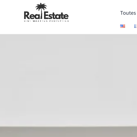
Toutes 