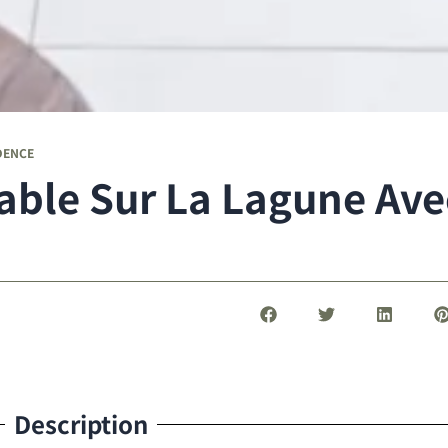
DENCE
able Sur La Lagune Ave
Description