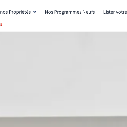
nos Propriétés
Nos Programmes Neufs
Lister votr