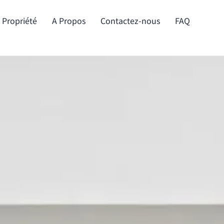
e Propriété
A Propos
Contactez-nous
FAQ