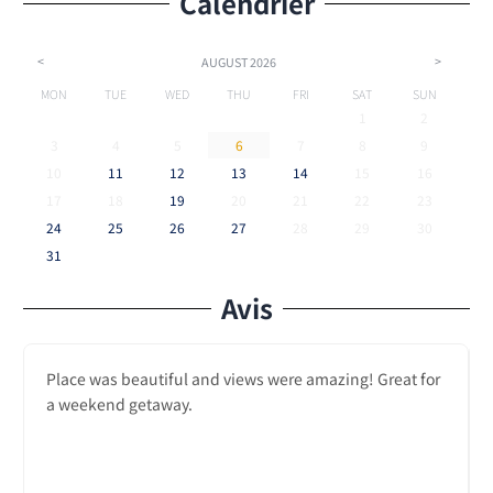
Calendrier
<
>
AUGUST
2026
MON
TUE
WED
THU
FRI
SAT
SUN
1
2
3
4
5
6
7
8
9
10
11
12
13
14
15
16
17
18
19
20
21
22
23
24
25
26
27
28
29
30
31
Avis
Place was beautiful and views were amazing! Great for
a weekend getaway.