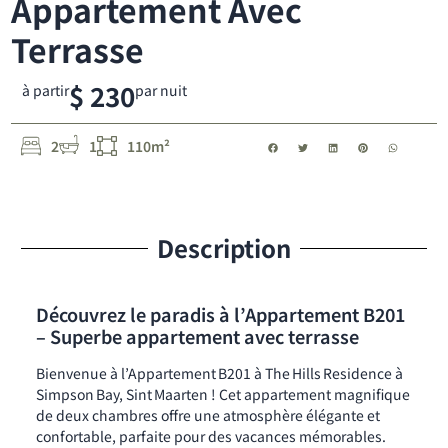
Appartement Avec
Terrasse
$ 230
à partir
par nuit
2
1
110m²
Description
Découvrez le paradis à l’Appartement B201
– Superbe appartement avec terrasse
Bienvenue à l’Appartement B201 à The Hills Residence à
Simpson Bay, Sint Maarten ! Cet appartement magnifique
de deux chambres offre une atmosphère élégante et
confortable, parfaite pour des vacances mémorables.