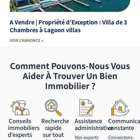
A Vendre | Propriété d’Exception : Villa de 3
Chambres à Lagoon villas
VOIR L'ANNONCE »
Comment Pouvons-Nous Vous
Aider À Trouver Un Bien
Immobilier ?
Conseils
Recherche
Assistance
Communica
immobiliers
rapide
administrative
constante
d'experts
sur tout
Nos experts
Connectons-