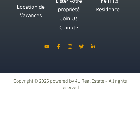
Lister votre
The Hills
Location de
propriété
Residence
Vacances
Join Us
Compte
Copyright ©
2026
powered by 4U Real Estate – All rights
reserved