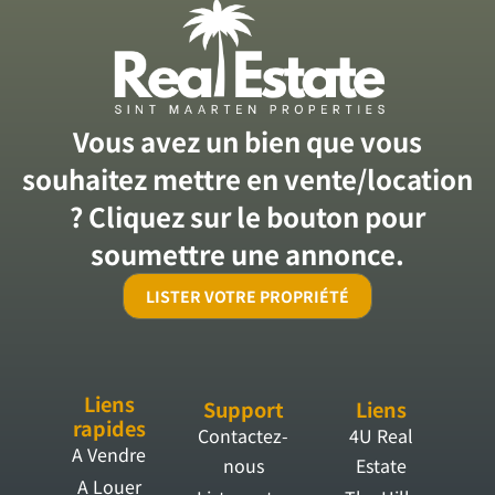
Vous avez un bien que vous
souhaitez mettre en vente/location
? Cliquez sur le bouton pour
soumettre une annonce.
LISTER VOTRE PROPRIÉTÉ
Liens
Support
Liens
rapides
Contactez-
4U Real
A Vendre
nous
Estate
A Louer